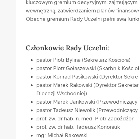
kluczowym gremium decyzyjnym, zajmującym się
wewnętrzną, zatwierdzaniem planów finansow
Obecne gremium Rady Uczelni pełni swą funk
Członkowie Rady Uczelni:
pastor Piotr Bylina (Sekretarz Kościoła)
pastor Piotr Gołaszewski (Skarbnik Kościo
pastor Konrad Pasikowski (Dyrektor Sekreta
pastor Marek Rakowski (Dyrektor Sekreta
Diecezji Wschodniej)
pastor Marek Jankowski (Przewodniczący 
pastor Tadeusz Niewolik (Przewodniczący 
prof. zw. dr hab. n. med. Piotr Zagożdżon
prof. zw. dr hab. Tadeusz Kononiuk
mgr Michał Rakowski