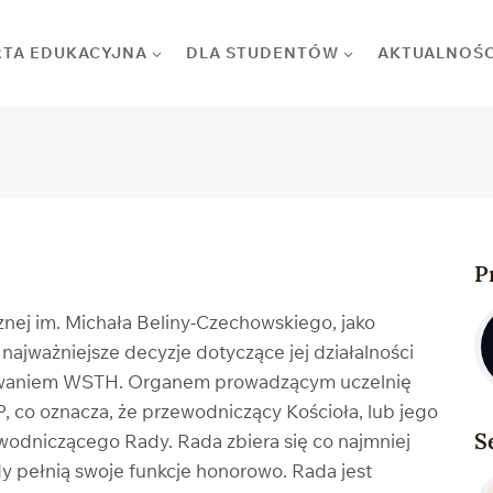
RTA EDUKACYJNA
DLA STUDENTÓW
AKTUALNOŚC
P
nej im. Michała Beliny-Czechowskiego, jako
najważniejsze decyzje dotyczące jej działalności
onowaniem WSTH. Organem prowadzącym uczelnię
 co oznacza, że przewodniczący Kościoła, lub jego
S
wodniczącego Rady. Rada zbiera się co najmniej
 pełnią swoje funkcje honorowo. Rada jest