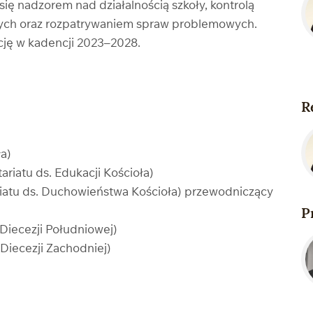
 nadzorem nad działalnością szkoły, kontrolą
ych oraz rozpatrywaniem spraw problemowych.
cję w kadencji 2023–2028.
R
ła)
riatu ds. Edukacji Kościoła)
riatu ds. Duchowieństwa Kościoła) przewodniczący
P
Diecezji Południowej)
Diecezji Zachodniej)