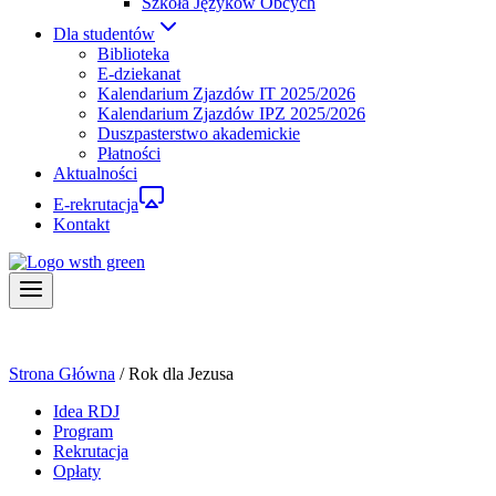
Szkoła Języków Obcych
Dla studentów
Biblioteka
E-dziekanat
Kalendarium Zjazdów IT 2025/2026
Kalendarium Zjazdów IPZ 2025/2026
Duszpasterstwo akademickie
Płatności
Aktualności
E-rekrutacja
Kontakt
Strona Główna
/
Rok dla Jezusa
Idea RDJ
Program
Rekrutacja
Opłaty