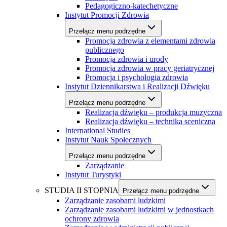
Pedagogiczno-katechetyczne
Instytut Promocji Zdrowia
Przełącz menu podrzędne
Promocja zdrowia z elementami zdrowia
publicznego
Promocja zdrowia i urody
Promocja zdrowia w pracy geriatrycznej
Promocja i psychologia zdrowia
Instytut Dziennikarstwa i Realizacji Dźwięku
Przełącz menu podrzędne
Realizacja dźwięku – produkcja muzyczna
Realizacja dźwięku – technika sceniczna
International Studies
Instytut Nauk Społecznych
Przełącz menu podrzędne
Zarządzanie
Instytut Turystyki
STUDIA II STOPNIA
Przełącz menu podrzędne
Zarządzanie zasobami ludzkimi
Zarządzanie zasobami ludzkimi w jednostkach
ochrony zdrowia