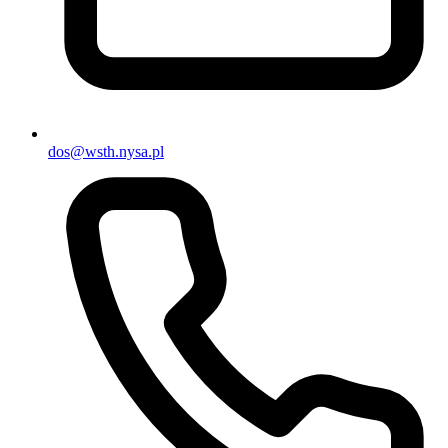
dos@wsth.nysa.pl