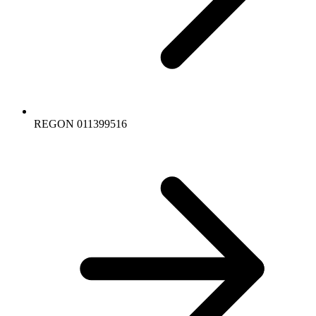
REGON 011399516