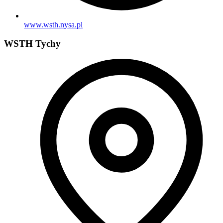
www.wsth.nysa.pl
WSTH Tychy