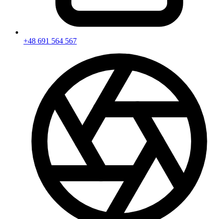
+48 691 564 567