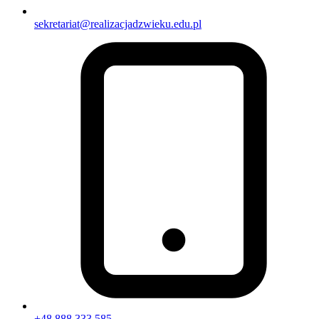
sekretariat@realizacjadzwieku.edu.pl
+48 888 333 585