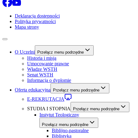
Deklaracja dostępności
Polityka prywatności
Mapa strony
O Uczelni
Przełącz menu podrzędne
Historia i misja
Umocowanie prawne
Władze WSTH
Senat WSTH
Informacja o dyplomie
Oferta edukacyjna
Przełącz menu podrzędne
E-REKRUTACJA
STUDIA I STOPNIA
Przełącz menu podrzędne
Instytut Teologiczny
Przełącz menu podrzędne
Biblijno-pastoralne
Biblistyka