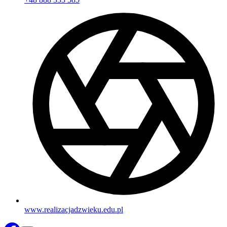
www.realizacjadzwieku.edu.pl