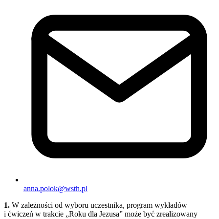
anna.polok@wsth.pl
1.
W zależności od wyboru uczestnika, program wykładów
i ćwiczeń w trakcie „Roku dla Jezusa” może być zrealizowany