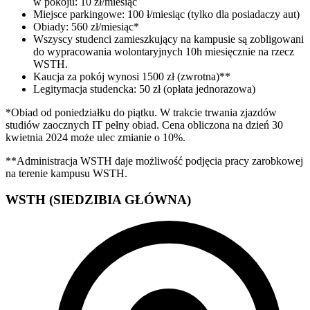
w pokoju: 10 zł/miesiąc
Miejsce parkingowe: 100 ł/miesiąc (tylko dla posiadaczy aut)
Obiady: 560 zł/miesiąc*
Wszyscy studenci zamieszkujący na kampusie są zobligowani
do wypracowania wolontaryjnych 10h miesięcznie na rzecz
WSTH.
Kaucja za pokój wynosi 1500 zł (zwrotna)**
Legitymacja studencka: 50 zł (opłata jednorazowa)
*Obiad od poniedziałku do piątku. W trakcie trwania zjazdów
studiów zaocznych IT pełny obiad. Cena obliczona na dzień 30
kwietnia 2024 może ulec zmianie o 10%.
**Administracja WSTH daje możliwość podjęcia pracy zarobkowej
na terenie kampusu WSTH.
WSTH (SIEDZIBIA GŁÓWNA)