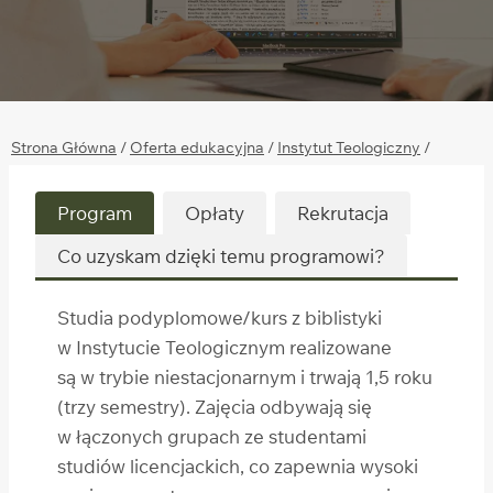
Strona Główna
/
Oferta edukacyjna
/
Instytut Teologiczny
/
Biblistyka – studia podyplomowe
Program
Opłaty
Rekrutacja
Co uzyskam dzięki temu programowi?
Studia podyplomowe/kurs z biblistyki
w Instytucie Teologicznym realizowane
są w trybie niestacjonarnym i trwają 1,5 roku
(trzy semestry). Zajęcia odbywają się
w łączonych grupach ze studentami
studiów licencjackich, co zapewnia wysoki