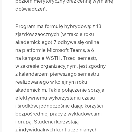
poziom merytoryczny oraz cenną wymianę
doświadczeń.
Program ma formułę hybrydową: z 13
zjazdów zaocznych (w trakcie roku
akademickiego) 7 odbywa się online
na platformie Microsoft Teams, a 6
na kampusie WSTH. Trzeci semestr,
w zakresie organizacyjnym, jest zgodny
z kalendarzem pierwszego semestru
realizowanego w kolejnym roku
akademickim. Takie połączenie sprzyja
efektywnemu wykorzystaniu czasu
i środków, jednocześnie dając korzyści
bezpośredniej pracy z wykładowcami
i grupą. Studenci korzystają
z indywidualnych kont uczelnianych