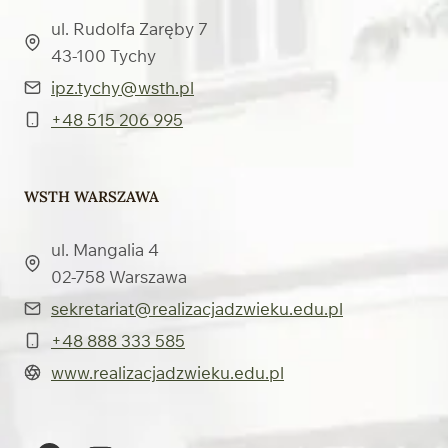
ul. Rudolfa Zaręby 7
43-100 Tychy
ipz.tychy@wsth.pl
+48 515 206 995
WSTH WARSZAWA
ul. Mangalia 4
02-758 Warszawa
sekretariat@realizacjadzwieku.edu.pl
+48 888 333 585
www.realizacjadzwieku.edu.pl