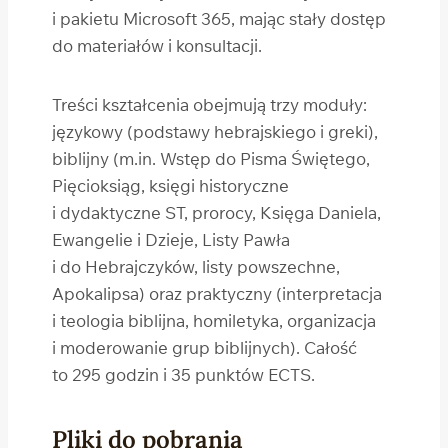
i pakietu Microsoft 365, mając stały dostęp
do materiałów i konsultacji.
Treści kształcenia obejmują trzy moduły:
językowy (podstawy hebrajskiego i greki),
biblijny (m.in. Wstęp do Pisma Świętego,
Pięcioksiąg, księgi historyczne
i dydaktyczne ST, prorocy, Księga Daniela,
Ewangelie i Dzieje, Listy Pawła
i do Hebrajczyków, listy powszechne,
Apokalipsa) oraz praktyczny (interpretacja
i teologia biblijna, homiletyka, organizacja
i moderowanie grup biblijnych). Całość
to 295 godzin i 35 punktów ECTS.
Pliki do pobrania