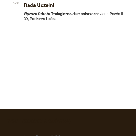
2025
Rada Uczelni
Wyższa Szkoła Teologiczno-Humanistyczna
Jana Pawła II
39, Podkowa Leśna
WSTH (SIEDZIBIA GŁÓWNA)