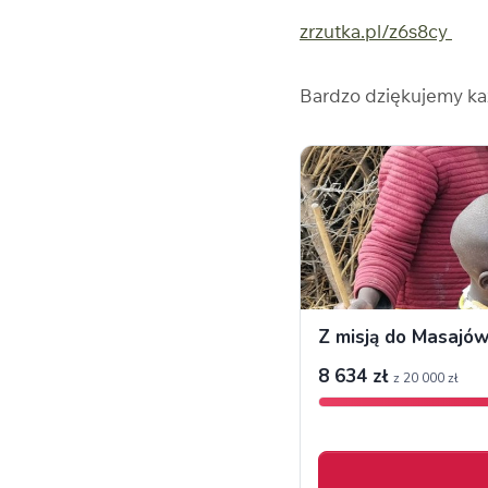
zrzutka.pl/z6s8cy
Bardzo dziękujemy k