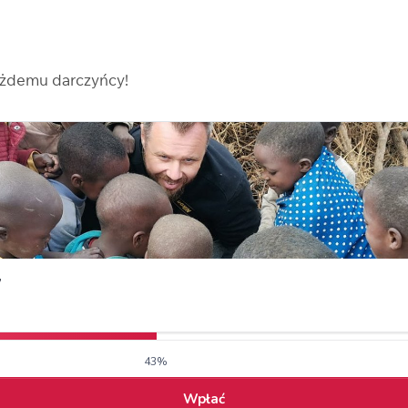
ażdemu darczyńcy!