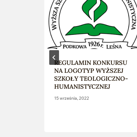
orów –
REGULAMIN KONKURSU
NA LOGOTYP WYŻSZEJ
SZKOŁY TEOLOGICZNO-
HUMANISTYCZNEJ
15 września, 2022