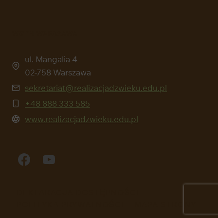
WSTH WARSZAWA
ul. Mangalia 4
02-758 Warszawa
sekretariat@realizacjadzwieku.edu.pl
+48 888 333 585
www.realizacjadzwieku.edu.pl
DEKLARACJA DOSTĘPNOŚCI
POLITYKA PRYWATNOŚCI
MAPA STRONY