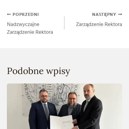
Nawigacja
POPRZEDNI
NASTĘPNY
Nadzwyczajne
Zarządzenie Rektora
wpisu
Zarządzenie Rektora
Podobne wpisy