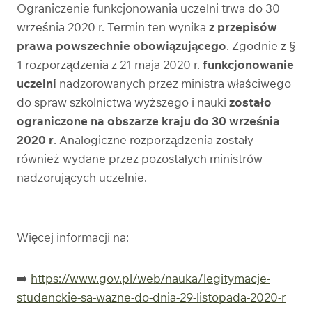
Ograniczenie funkcjonowania uczelni trwa do 30
września 2020 r. Termin ten wynika
z przepisów
prawa powszechnie obowiązującego
. Zgodnie z §
1 rozporządzenia z 21 maja 2020 r.
funkcjonowanie
uczelni
nadzorowanych przez ministra właściwego
do spraw szkolnictwa wyższego i nauki
zostało
ograniczone na obszarze kraju do 30 września
2020 r
. Analogiczne rozporządzenia zostały
również wydane przez pozostałych ministrów
nadzorujących uczelnie.
Więcej informacji na:
➡️
https://www.gov.pl/web/nauka/legitymacje-
studenckie-sa-wazne-do-dnia-29-listopada-2020-r