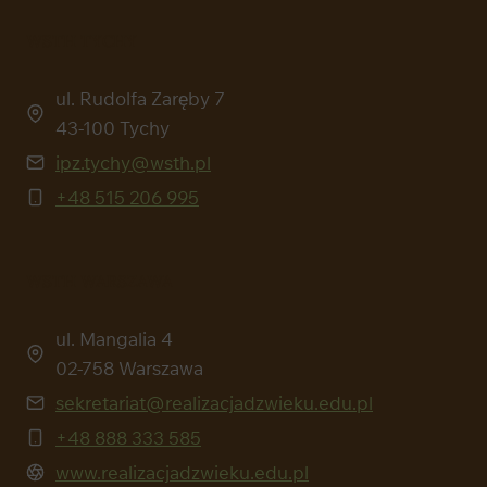
WSTH TYCHY
ul. Rudolfa Zaręby 7
43-100 Tychy
ipz.tychy@wsth.pl
+48 515 206 995
WSTH WARSZAWA
ul. Mangalia 4
02-758 Warszawa
sekretariat@realizacjadzwieku.edu.pl
+48 888 333 585
www.realizacjadzwieku.edu.pl