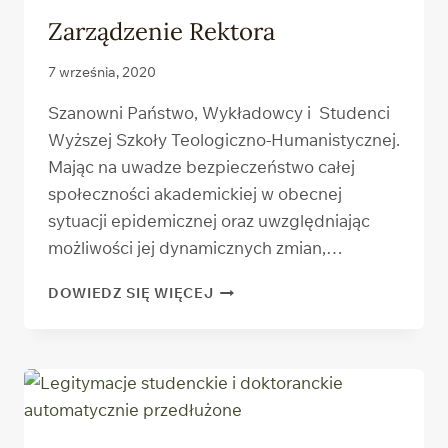
Zarządzenie Rektora
7 września, 2020
Szanowni Państwo, Wykładowcy i Studenci
Wyższej Szkoły Teologiczno-Humanistycznej.
Mając na uwadze bezpieczeństwo całej
społeczności akademickiej w obecnej
sytuacji epidemicznej oraz uwzględniając
możliwości jej dynamicznych zmian,…
ZARZĄDZENIE
DOWIEDZ SIĘ WIĘCEJ
REKTORA