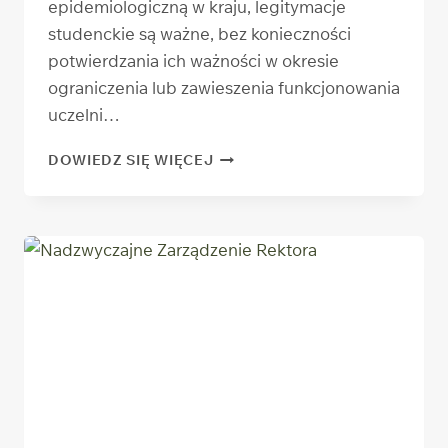
epidemiologiczną w kraju, legitymacje
studenckie są ważne, bez konieczności
potwierdzania ich ważności w okresie
ograniczenia lub zawieszenia funkcjonowania
uczelni…
LEGITYMACJE
DOWIEDZ SIĘ WIĘCEJ
STUDENCKIE
I DOKTORANCKIE
AUTOMATYCZNIE
PRZEDŁUŻONE