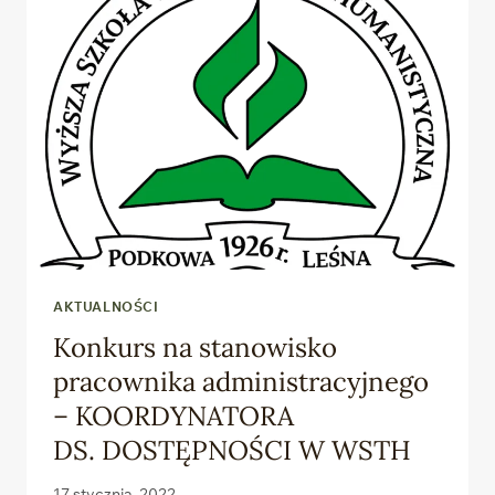
AKTUALNOŚCI
Konkurs na stanowisko
pracownika administracyjnego
– KOORDYNATORA
DS. DOSTĘPNOŚCI W WSTH
17 stycznia, 2022