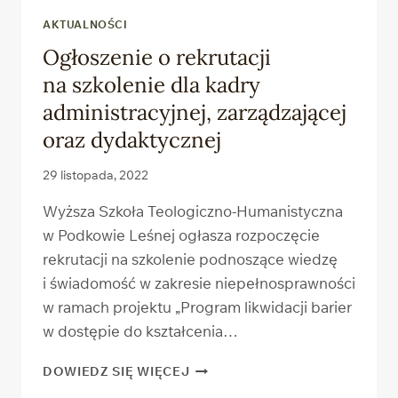
AKTUALNOŚCI
Ogłoszenie o rekrutacji
na szkolenie dla kadry
administracyjnej, zarządzającej
oraz dydaktycznej
29 listopada, 2022
Wyższa Szkoła Teologiczno-Humanistyczna
w Podkowie Leśnej ogłasza rozpoczęcie
rekrutacji na szkolenie podnoszące wiedzę
i świadomość w zakresie niepełnosprawności
w ramach projektu „Program likwidacji barier
w dostępie do kształcenia…
OGŁOSZENIE
DOWIEDZ SIĘ WIĘCEJ
O REKRUTACJI