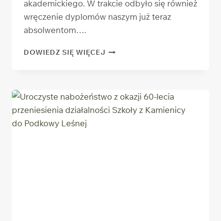
akademickiego. W trakcie odbyło się również
wręczenie dyplomów naszym już teraz
absolwentom….
INAUGURACJA
DOWIEDZ SIĘ WIĘCEJ
ROKU
AKADEMICKIEGO
2019/2020