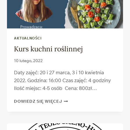
AKTUALNOŚCI
Kurs kuchni roślinnej
10 lutego, 2022
Daty zajęć: 20 i 27 marca, 3 i 10 kwietnia
2022. Godzina: 16:00 Czas zajęć: 4 godziny
Ilość miejsc: 4-5 osób Cena: 800zł…
KURS
DOWIEDZ SIĘ WIĘCEJ
KUCHNI
ROŚLINNEJ