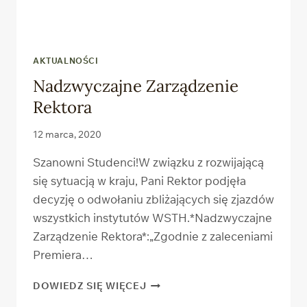
AKTUALNOŚCI
Nadzwyczajne Zarządzenie
Rektora
12 marca, 2020
Szanowni Studenci!W związku z rozwijającą
się sytuacją w kraju, Pani Rektor podjęła
decyzję o odwołaniu zbliżających się zjazdów
wszystkich instytutów WSTH.*Nadzwyczajne
Zarządzenie Rektora*:„Zgodnie z zaleceniami
Premiera…
NADZWYCZAJNE
DOWIEDZ SIĘ WIĘCEJ
ZARZĄDZENIE