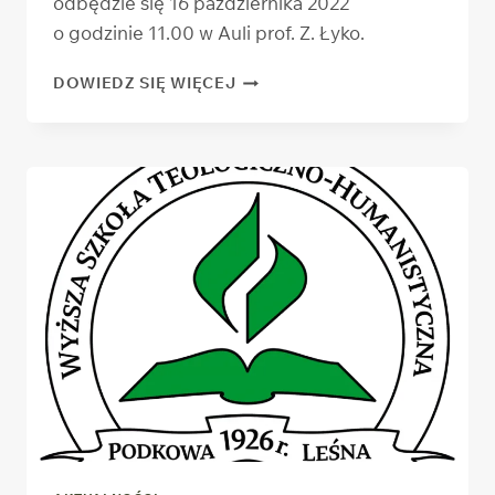
odbędzie się 16 października 2022
o godzinie 11.00 w Auli prof. Z. Łyko.
INAUGURACJA
DOWIEDZ SIĘ WIĘCEJ
ROKU
AKADEMICKIEGO
2022/2023