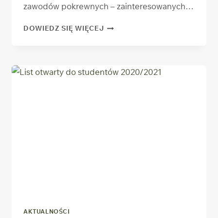
zawodów pokrewnych – zainteresowanych…
STUDIA
DOWIEDZ SIĘ WIĘCEJ
PODYPLOMOWE
–
ZIOŁOLECZNICTWO
AKTUALNOŚCI