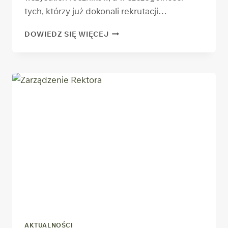
tych, którzy już dokonali rekrutacji…
ROK
DOWIEDZ SIĘ WIĘCEJ
AKADEMICKI
2020/2021
AKTUALNOŚCI