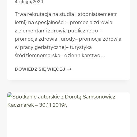
4 lutego, 2020
Trwa rekrutacja na studia I stopnia(semestr
letni) na specjalności:– promocja zdrowia
z elementami zdrowia publicznego–
promocja zdrowia i urody– promocja zdrowia
w pracy geriatrycznej– turystyka
śródziemnomorska– dziennikarstwo…
REKRUTACJA
DOWIEDZ SIĘ WIĘCEJ
NA SEMESTR
LETNI
2020