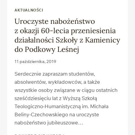
AKTUALNOŚCI
Uroczyste nabożeństwo
z okazji 60-lecia przeniesienia
działalności Szkoły z Kamienicy
do Podkowy Leśnej
11 października, 2019
Serdecznie zapraszam studentów,
absolwentów, wykładowców, a także
wszystkie osoby związane w ciągu ostatnich
sześćdziesięciu lat z Wyższą Szkołą
Teologiczno-Humanistyczną im. Michała
Beliny-Czechowskiego na uroczyste
nabożeństwo jubileuszowe…
UROCZYSTE