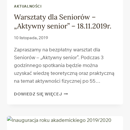
AKTUALNOŚCI
Warsztaty dla Seniorów –
„Aktywny senior” – 18.11.2019r.
10 listopada, 2019
Zapraszamy na bezpłatny warsztat dla
Seniorów – „Aktywny senior”. Podczas 3
godzinnego spotkania będzie można
uzyskać wiedzę teoretyczną oraz praktyczną
na temat aktywności fizycznej po 55…
WARSZTATY
DOWIEDZ SIĘ WIĘCEJ
DLA
SENIORÓW
–
„AKTYWNY
SENIOR”
–