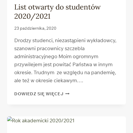
List otwarty do studentów
2020/2021
23 października, 2020
Drodzy studenci, niezastąpieni wykładowcy,
szanowni pracownicy szczebla
administracyjnego Moim ogromnym
przywilejem jest powitać Państwa w innym
okresie. Trudnym ze względu na pandemię,
ale też w okresie ciekawym….
LIST
DOWIEDZ SIĘ WIĘCEJ
OTWARTY
DO STUDENTÓW
2020/2021